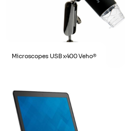
Microscopes USB x400 Veho®