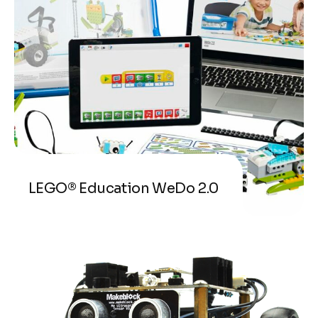
LEGO® Education WeDo 2.0