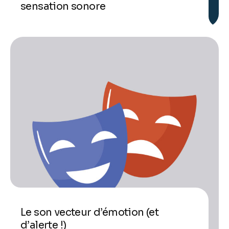
sensation sonore
Le son vecteur d’émotion (et
d’alerte !)