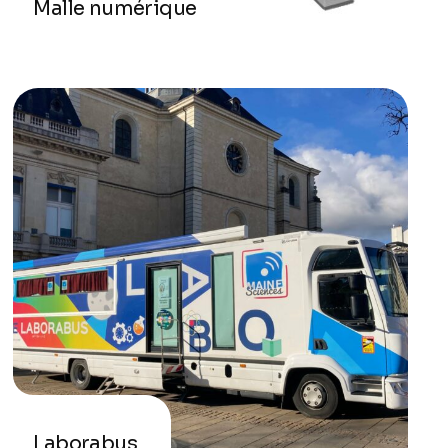
Malle numérique
Laborabus