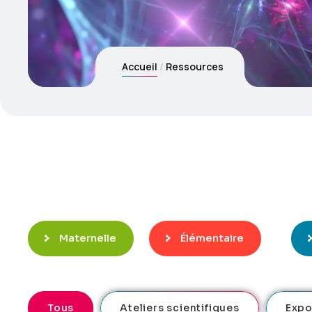
Accueil
Ressources
Maternelle
Élémentaire
Tous
Ateliers scientifiques
Expo