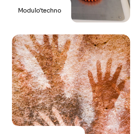
Modulo’techno