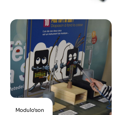
Modulo’son