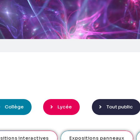
Collège
Lycée
Tout public
sitions interactives
Expositions panneaux