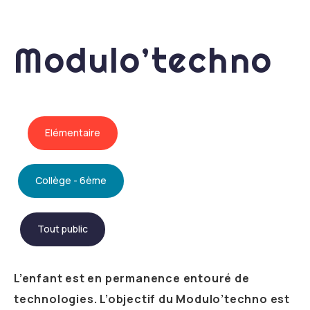
Modulo’techno
Elémentaire
Collège - 6ème
Tout public
L’enfant est en permanence entouré de
technologies. L’objectif du Modulo’techno est