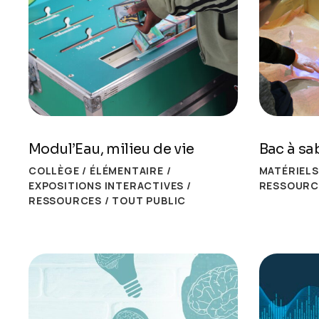
Modul’Eau, milieu de vie
Bac à sab
COLLÈGE
/
ÉLÉMENTAIRE
/
MATÉRIEL
EXPOSITIONS INTERACTIVES
/
RESSOURC
RESSOURCES
/
TOUT PUBLIC