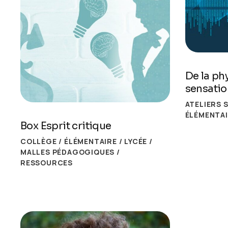
De la ph
sensatio
ATELIERS 
ÉLÉMENTA
Box Esprit critique
COLLÈGE
/
ÉLÉMENTAIRE
/
LYCÉE
/
MALLES PÉDAGOGIQUES
/
RESSOURCES