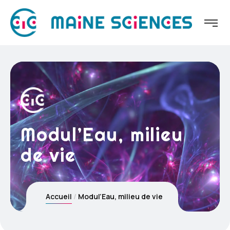
Modul’Eau, milieu
de vie
Accueil
Modul’Eau, milieu de vie