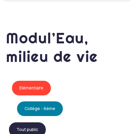
Modul’Eau,
milieu de vie
Elémentaire
Collège - 6ème
Tout public