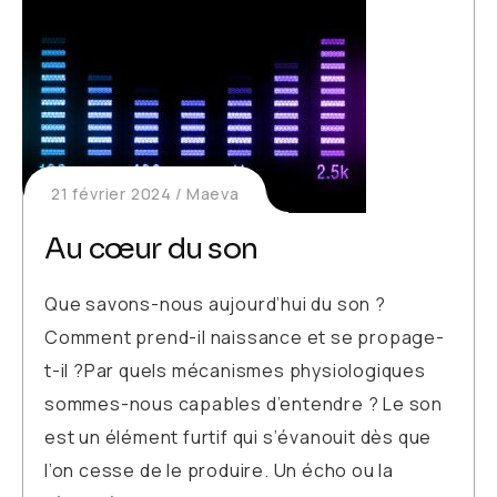
21 février 2024
Maeva
Au cœur du son
Que savons-nous aujourd’hui du son ?
Comment prend-il naissance et se propage-
t-il ?Par quels mécanismes physiologiques
sommes-nous capables d’entendre ? Le son
est un élément furtif qui s’évanouit dès que
l’on cesse de le produire. Un écho ou la