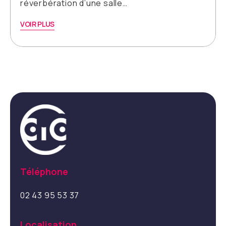
réverbération d’une salle…
VOIR PLUS
Téléphone
02 43 95 53 37
Localisation