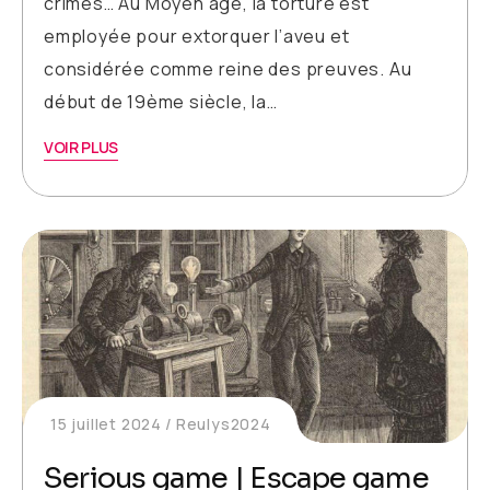
crimes… Au Moyen âge, la torture est
employée pour extorquer l’aveu et
considérée comme reine des preuves. Au
début de 19ème siècle, la…
VOIR PLUS
15 juillet 2024
Reulys2024
Serious game | Escape game