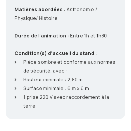
Matières abordées
: Astronomie /
Physique/ Histoire
Durée de l’animation
: Entre 1h et 1h30
Condition(s) d’accueil du stand
:
Pièce sombre et conforme aux normes
de sécurité, avec :
Hauteur minimale : 2,80 m
Surface minimale : 6 m x 6 m
1 prise 220 V avec raccordement à la
terre