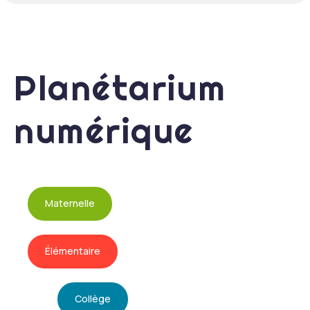
Planétarium
numérique
Maternelle
Élémentaire
Collège