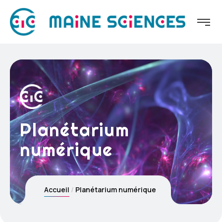
Planétarium
numérique
Accueil
Planétarium numérique