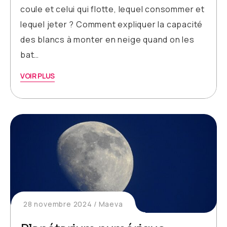
coule et celui qui flotte, lequel consommer et
lequel jeter ? Comment expliquer la capacité
des blancs à monter en neige quand on les
bat…
VOIR PLUS
28 novembre 2024
Maeva