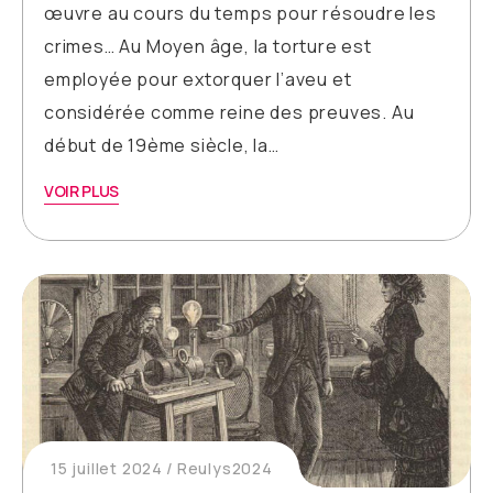
œuvre au cours du temps pour résoudre les
crimes… Au Moyen âge, la torture est
employée pour extorquer l’aveu et
considérée comme reine des preuves. Au
début de 19ème siècle, la…
VOIR PLUS
15 juillet 2024
Reulys2024