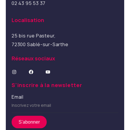
02 43 95 53 37
Localisation
25 bis rue Pasteur,
72300 Sablé-sur-Sarthe
Réseaux sociaux
Instagram
Facebook
YouTube
S'inscrire à la newsletter
Email