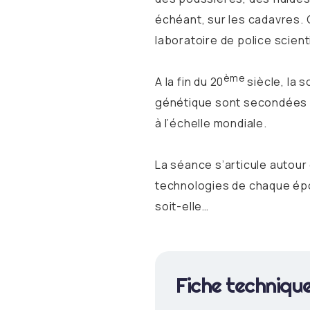
échéant, sur les cadavres. 
laboratoire de police scien
ème
A la fin du 20
siècle, la 
génétique sont secondées p
à l’échelle mondiale.
La séance s’articule autour
technologies de chaque époq
soit-elle…
Fiche techniqu