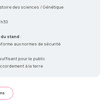
istoire des sciences / Génétique
1h30
 du stand
:
nforme aux normes de sécurité
uffisant pour le public
accordement à la terre
ons