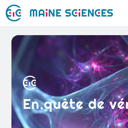
En.quête de vé