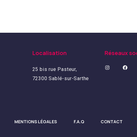
Localisation
Réseaux so
25 bis rue Pasteur,
72300 Sablé-sur-Sarthe
MENTIONS LÉGALES
F.A.Q
CONTACT