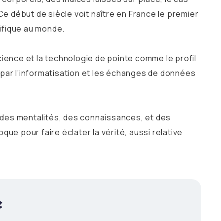
Ce début de siècle voit naître en France le premier
tifique au monde.
science et la technologie de pointe comme le profil
ar l’informatisation et les échanges de données
 des mentalités, des connaissances, et des
ue pour faire éclater la vérité, aussi relative
e