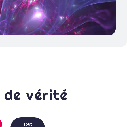
 de vérité
Tout