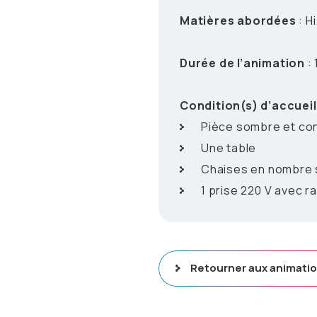
Matières abordées
: H
Durée de l’animation
: 
Condition(s) d’accueil
Pièce sombre et co
Une table
Chaises en nombre s
1 prise 220 V avec r
Retourner aux animati