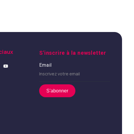
ciaux
S'inscrire à la newsletter
Email