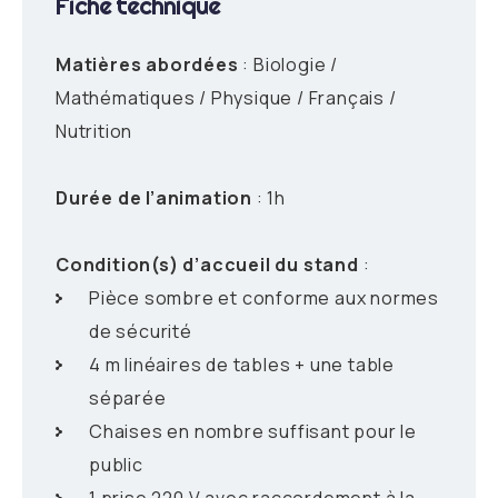
Fiche technique
Matières abordées
: Biologie /
Mathématiques / Physique / Français /
Nutrition
Durée de l’animation
: 1h
Condition(s) d’accueil du stand
:
Pièce sombre et conforme aux normes
de sécurité
4 m linéaires de tables + une table
séparée
Chaises en nombre suffisant pour le
public
1 prise 220 V avec raccordement à la