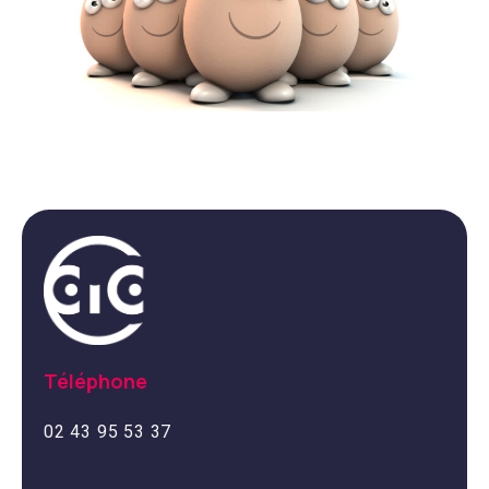
Téléphone
02 43 95 53 37