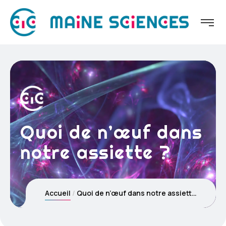
Quoi de n’œuf dans
notre assiette ?
Accueil
Quoi de n’œuf dans notre assiette ?