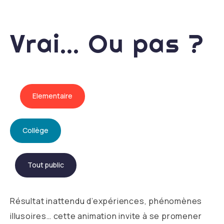
Vrai… Ou pas ?
Elementaire
Collège
Tout public
Résultat inattendu d’expériences, phénomènes
illusoires… cette animation invite à se promener