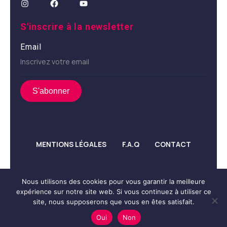
S'inscrire à la newsletter
Email
MENTIONS LÉGALES
F.A.Q
CONTACT
Nous utilisons des cookies pour vous garantir la meilleure
expérience sur notre site web. Si vous continuez à utiliser ce
© Propulsé par
Réulys
site, nous supposerons que vous en êtes satisfait.
Oui
Non