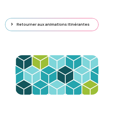
Retourner aux animations itinérantes