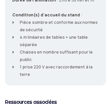
Condition(s) d’accueil du stand
:
Pièce sombre et conforme aux normes
de sécurité
4 m linéaires de tables + une table
séparée
Chaises en nombre suffisant pour le
public
1 prise 220 V avec raccordement à la
terre
Ressources associées