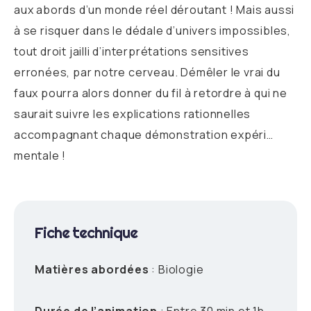
aux abords d’un monde réel déroutant ! Mais aussi
à se risquer dans le dédale d’univers impossibles,
tout droit jailli d’interprétations sensitives
erronées, par notre cerveau. Démêler le vrai du
faux pourra alors donner du fil à retordre à qui ne
saurait suivre les explications rationnelles
accompagnant chaque démonstration expéri…
mentale !
Fiche technique
Matières abordées
: Biologie
Durée de l’animation
: Entre 30 min et 1h