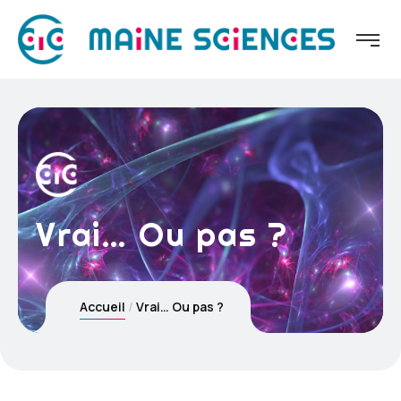
Vrai… Ou pas ?
Accueil
Vrai… Ou pas ?