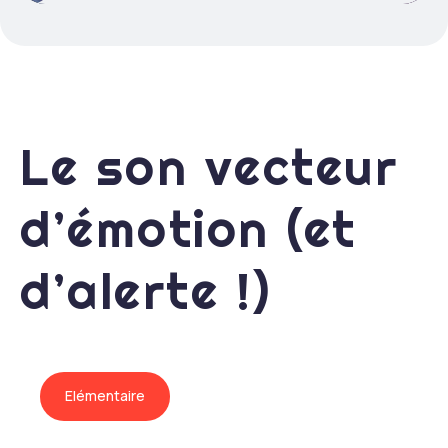
Le son vecteur
d’émotion (et
d’alerte !)
Elémentaire