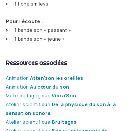
1 fiche smileys
Pour l’écoute :
1 bande son « passant »
1 bande son « jeune »
Ressources associées
Animation
Atten’son les oreilles
Animation
Au cœur du son
Malle pédagogique
Vibra’Son
Atelier scientifique
De la physique du son à la
sensation sonore
Atelier scientifique
Bruitages
Atelier scientifique
Son et instruments de