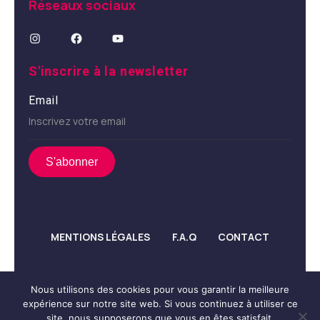
Réseaux sociaux
S'inscrire à la newsletter
Email
MENTIONS LÉGALES
F.A.Q
CONTACT
Nous utilisons des cookies pour vous garantir la meilleure
expérience sur notre site web. Si vous continuez à utiliser ce
© Propulsé par
Réulys
site, nous supposerons que vous en êtes satisfait.