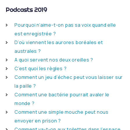
Podcasts 2019
Pourquoi n’aime-t-on pas sa voix quand elle
est enregistrée ?
D’où viennent les aurores boréales et
australes ?
A quoi servent nos deux oreilles ?
C’est quoi les règles ?
Comment un jeu d’échec peut vous laisser sur
la paille ?
Comment une bactérie pourrait avaler le
monde ?
Comment une simple mouche peut nous
envoyer en prison ?
Comment va-t-on aux toilettes dans l’espace