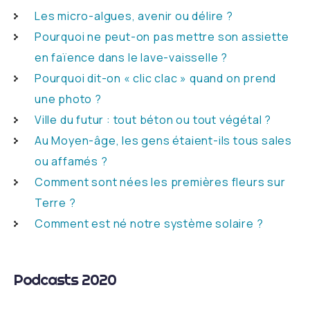
Les micro-algues, avenir ou délire ?
Pourquoi ne peut-on pas mettre son assiette
en faïence dans le lave-vaisselle ?
Pourquoi dit-on « clic clac » quand on prend
une photo ?
Ville du futur : tout béton ou tout végétal ?
Au Moyen-âge, les gens étaient-ils tous sales
ou affamés ?
Comment sont nées les premières fleurs sur
Terre ?
Comment est né notre système solaire ?
Podcasts 2020