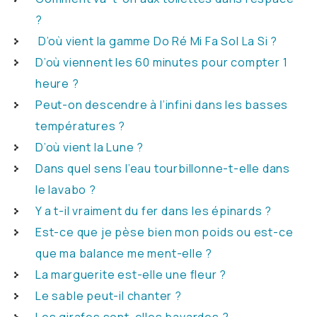
?
D’où vient la gamme Do Ré Mi Fa Sol La Si ?
D’où viennent les 60 minutes pour compter 1
heure ?
Peut-on descendre à l’infini dans les basses
températures ?
D’où vient la Lune ?
Dans quel sens l’eau tourbillonne-t-elle dans
le lavabo ?
Y a t-il vraiment du fer dans les épinards ?
Est-ce que je pèse bien mon poids ou est-ce
que ma balance me ment-elle ?
La marguerite est-elle une fleur ?
Le sable peut-il chanter ?
Les girafes sont-elles bavardes ?