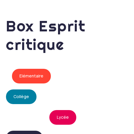
Box Esprit
critique
Elémentaire
Collège
Lycée