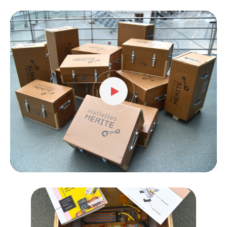
Lecteur
vidéo