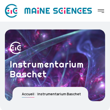
Instrumentarium
Baschet
Accueil
Instrumentarium Baschet