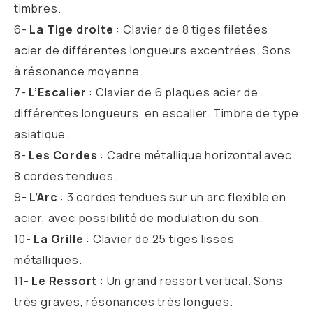
timbres.
6-
La Tige droite
: Clavier de 8 tiges filetées
acier de différentes longueurs excentrées. Sons
à résonance moyenne.
7-
L’Escalier
: Clavier de 6 plaques acier de
différentes longueurs, en escalier. Timbre de type
asiatique.
8-
Les Cordes
: Cadre métallique horizontal avec
8 cordes tendues.
9-
L’Arc
: 3 cordes tendues sur un arc flexible en
acier, avec possibilité de modulation du son.
10-
La Grille
: Clavier de 25 tiges lisses
métalliques.
11-
Le Ressort
: Un grand ressort vertical. Sons
très graves, résonances très longues.