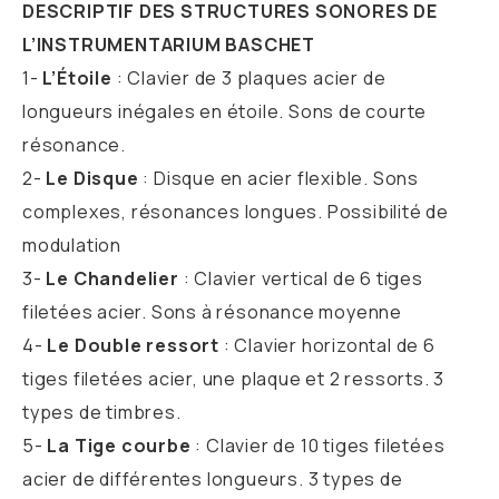
DESCRIPTIF DES STRUCTURES SONORES DE
L’INSTRUMENTARIUM BASCHET
1-
L’Étoile
: Clavier de 3 plaques acier de
longueurs inégales en étoile. Sons de courte
résonance.
2-
Le Disque
: Disque en acier flexible. Sons
complexes, résonances longues. Possibilité de
modulation
3-
Le Chandelier
: Clavier vertical de 6 tiges
filetées acier. Sons à résonance moyenne
4-
Le Double ressort
: Clavier horizontal de 6
tiges filetées acier, une plaque et 2 ressorts. 3
types de timbres.
5-
La Tige courbe
: Clavier de 10 tiges filetées
acier de différentes longueurs. 3 types de