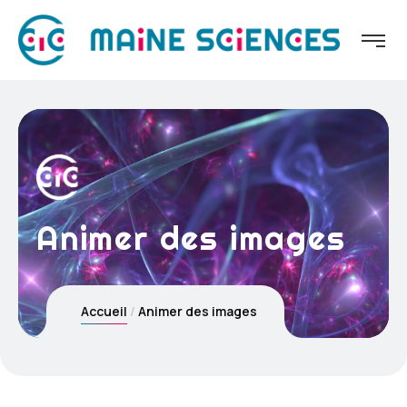
Animer des images
Accueil
Animer des images