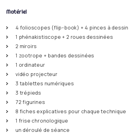
Matériel
4 folioscopes (flip-book) + 4 pinces à dessin
1 phénakistiscope + 2 roues dessinées
2 miroirs
1 zootrope + bandes dessinées
1 ordinateur
vidéo projecteur
3 tablettes numériques
3 trépieds
72 figurines
8 fiches explicatives pour chaque technique
1 frise chronologique
un déroulé de séance