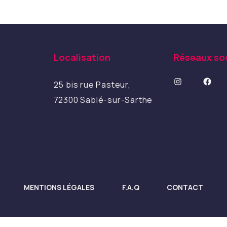
Localisation
Réseaux so
Instagram
Facebook
25 bis rue Pasteur,
72300 Sablé-sur-Sarthe
MENTIONS LÉGALES
F.A.Q
CONTACT