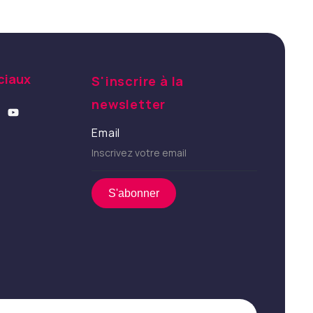
ciaux
S'inscrire à la
newsletter
YouTube
Email