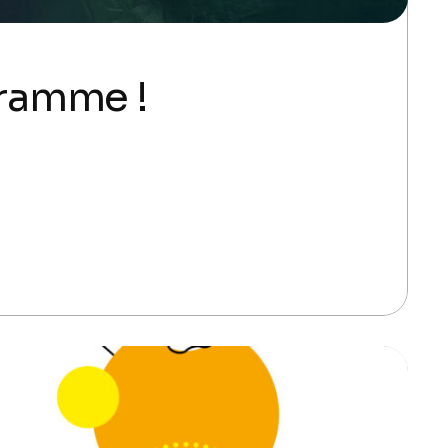
gramme !