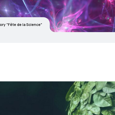
ory "Fête de la Science"