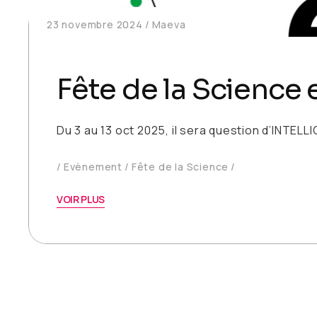
23 novembre 2024
Maeva
Fête de la Science 
Du 3 au 13 oct 2025, il sera question d’INTELL
Evènement
Fête de la Science
VOIR PLUS