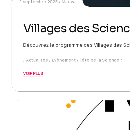
2 septembre 2025
Maeva
Villages des Scienc
Découvrez le programme des Villages des Sci
Actualités
Evènement
Fête de la Science
VOIR PLUS