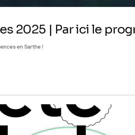
es 2025 | Par ici le pro
ences en Sarthe !