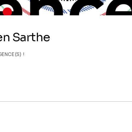
en Sarthe
IGENCE(S) !