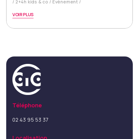
2+4h kids & co
Evènement
VOIR PLUS
Téléphone
02 43 95 53 37
Localisation