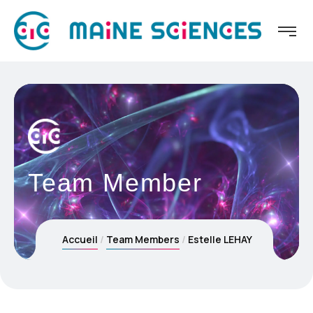
Team Member
Accueil
Team Members
Estelle LEHAY