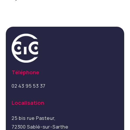
Téléphone
02 43 95 53 37
Localisation
25 bis rue Pasteur,
72300 Sablé-sur-Sarthe