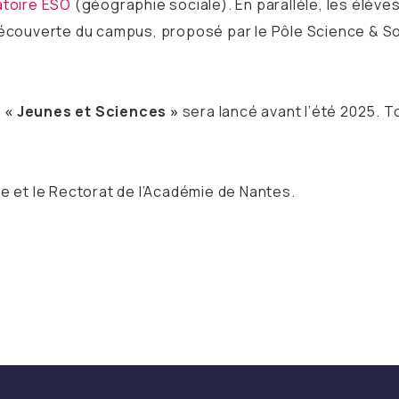
atoire ESO
(géographie sociale). En parallèle, les élève
 découverte du campus, proposé par le Pôle Science & S
 « Jeunes et Sciences »
sera lancé avant l’été 2025. T
re et le Rectorat de l’Académie de Nantes.