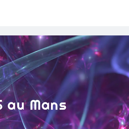
S au Mans