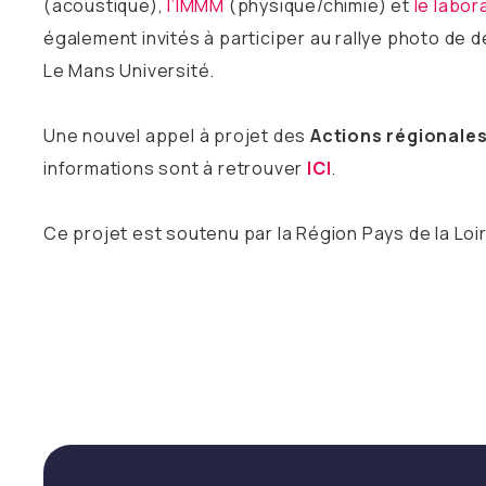
(acoustique),
l’IMMM
(physique/chimie) et
le labor
également invités à participer au rallye photo de
Le Mans Université.
Une nouvel appel à projet des
Actions régionales
informations sont à retrouver
ICI
.
Ce projet est soutenu par la Région Pays de la Loi