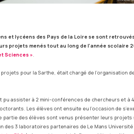
ens et lycéens des Pays de la Loire se sont retrouvés
urs projets menés tout au long de l’année scolaire 
et Sciences »
.
rojets pour la Sarthe, était chargé de l’organisation d
t pu assister à 2 mini-conférences de chercheurs et à 
torants. Les élèves ont ensuite eu l’occasion de s’ex
e partie des élèves sont venus présenter leurs projets 
 un des 3 laboratoires partenaires de Le Mans Université