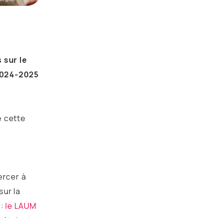
 sur le
2024-2025
e cette
4
ercer à
sur la
 :
le LAUM