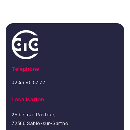
Téléphone
02 43 95 53 37
Localisation
25 bis rue Pasteur,
72300 Sablé-sur-Sarthe