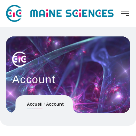
Account
Accueil
Account