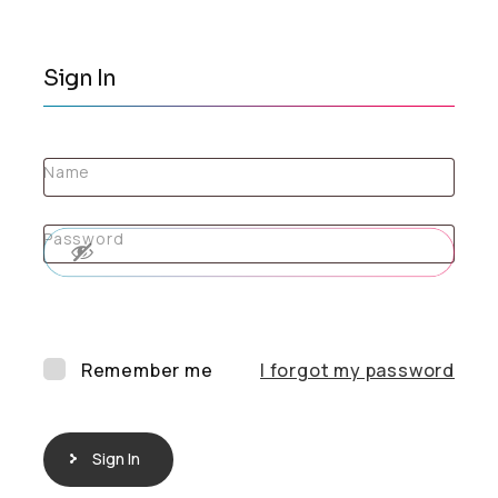
Sign In
Name
Password
Remember me
I forgot my password
Sign In