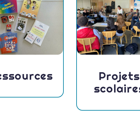
essources
Projets
scolaire