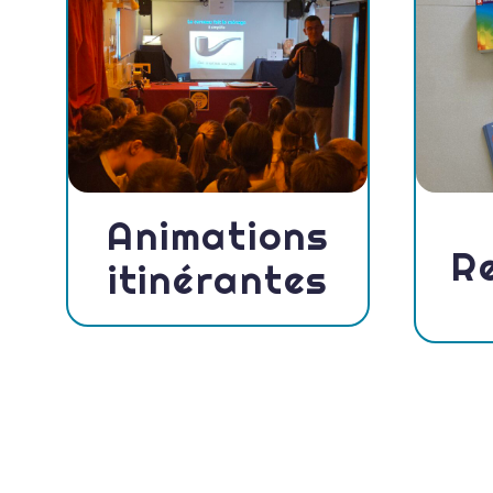
Animations
R
itinérantes