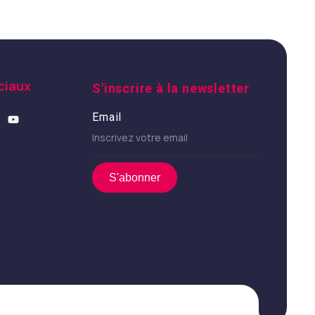
ciaux
S'inscrire à la newsletter
Email