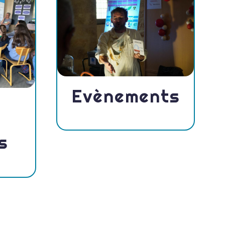
Evènements
s